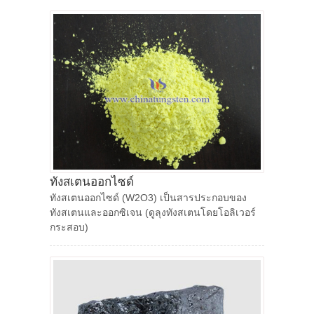
ทังสเตนออกไซด์
ทังสเตนออกไซด์ (W2O3) เป็นสารประกอบของ
ทังสเตนและออกซิเจน (ดูลุงทังสเตนโดยโอลิเวอร์
กระสอบ)