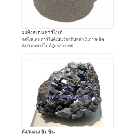
ผงทังสเตนคาร์ไบด์
ผงทังสเตนคาร์ไบด์เป็นวัตถุดิบหลักในการผลิต
ทังสเตนคาร์ไบด์สูตรสารเคมี
ทังสเตนเข้มข้น