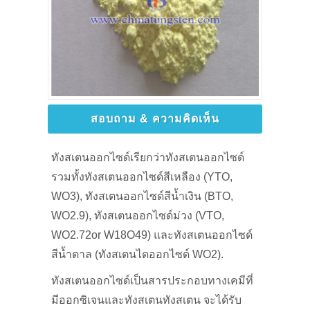
สอบถาม & ความคิดเห็น
ทังสเตนออกไซด์เรียกว่าทังสเตนออกไซด์
รวมทั้งทังสเตนออกไซด์สีเหลือง (YTO,
WO3), ทังสเตนออกไซด์สีน้ำเงิน (BTO,
WO2.9), ทังสเตนออกไซด์ม่วง (VTO,
WO2.72or W18O49) และทังสเตนออกไซด์
สีน้ำตาล (ทังสเตนไดออกไซด์ WO2).
ทังสเตนออกไซด์เป็นสารประกอบทางเคมีที่
มีออกซิเจนและทังสเตนทังสเตน จะได้รับ