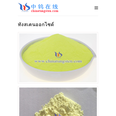
ทังสเตนออกไซด์